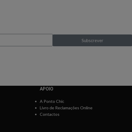
s exclusivas?
Subscrever
pela primeira vez
APOIO
A Ponto Chic
Livro de Reclamações Online
Contactos