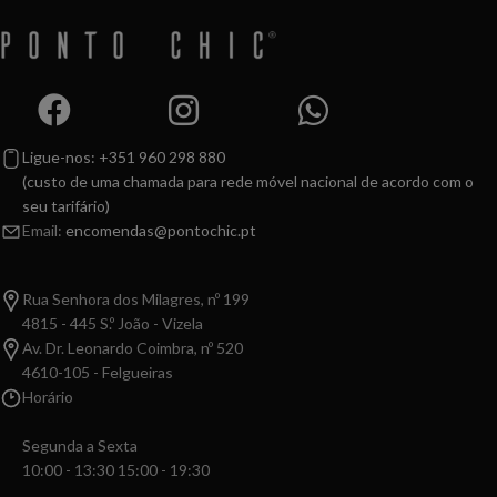
Ligue-nos: +351 960 298 880
(custo de uma chamada para rede móvel nacional de acordo com o
seu tarifário)
Email:
encomendas@pontochic.pt
Rua Senhora dos Milagres, nº 199
4815 - 445 S.º João - Vizela
Av. Dr. Leonardo Coimbra, nº 520
4610-105 - Felgueiras
Horário
Segunda a Sexta
10:00 - 13:30 15:00 - 19:30