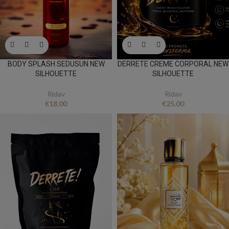
BODY SPLASH SEDUSUN NEW
DERRETE CREME CORPORAL NEW
SILHOUETTE
SILHOUETTE
Ridav
Ridav
€
18.00
€
25.00