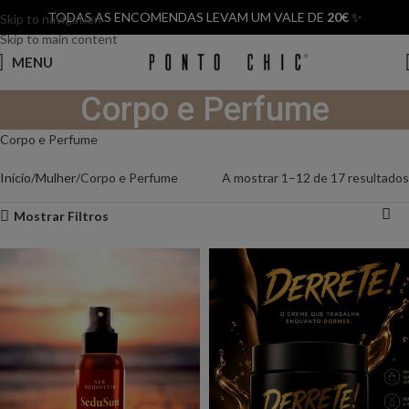
TODAS AS ENCOMENDAS LEVAM UM VALE DE
20€
✨
Skip to navigation
Skip to main content
MENU
Corpo e Perfume
Corpo e Perfume
Início
Mulher
Corpo e Perfume
A mostrar 1–12 de 17 resultados
Mostrar Filtros