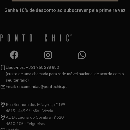
Ganha 10% de desconto ao subscrever pela primeira vez
Ligue-nos: +351 960 298 880
(custo de uma chamada para rede móvel nacional de acordo com o
seu tarifário)
Email:
encomendas@pontochic.pt
Rua Senhora dos Milagres, nº 199
4815 - 445 S.º João - Vizela
Av. Dr. Leonardo Coimbra, nº 520
4610-105 - Felgueiras
Horário