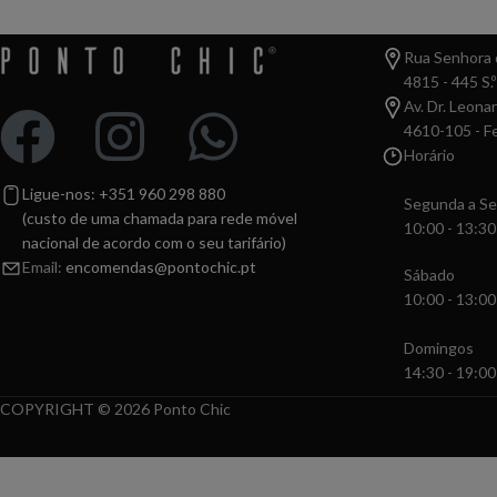
Rua Senhora d
4815 - 445 S.º
Av. Dr. Leona
4610-105 - Fe
Horário
Ligue-nos: +351 960 298 880
Segunda a Se
(custo de uma chamada para rede móvel
10:00 - 13:30
nacional de acordo com o seu tarifário)
Email:
encomendas@pontochic.pt
Sábado
10:00 - 13:00
Domingos
14:30 - 19:00
COPYRIGHT © 2026 Ponto Chic