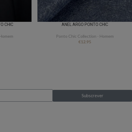
O CHIC
ANEL ARGO PONTO CHIC
- Homem
Ponto Chic Collection - Homem
€
12.95
s exclusivas?
Subscrever
pela primeira vez