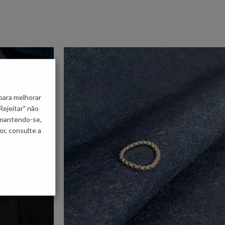
para melhorar
Rejeitar" não
 mantendo-se,
r, consulte a