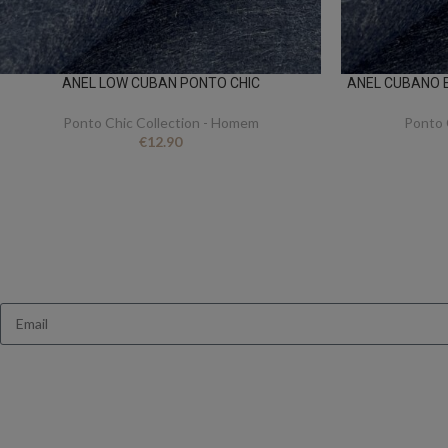
ANEL LOW CUBAN PONTO CHIC
ANEL CUBANO E
Ponto Chic Collection - Homem
Ponto 
€
12.90
Queres receb
Ganha 10% de des