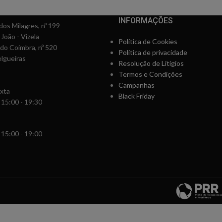
INFORMAÇÕES
os Milagres, nº 199
 João - Vizela
Política de Cookies
rdo Coimbra, nº 520
Política de privacidade
lgueiras
Resolução de Litígios
Termos e Condições
Campanhas
xta
Black Friday
 15:00 - 19:30
 15:00 - 19:00