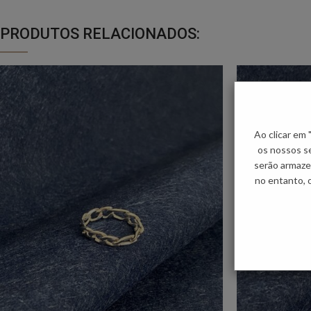
PRODUTOS RELACIONADOS:
Ao clicar em
os nossos se
serão armaze
no entanto, 