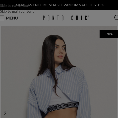
TODAS AS ENCOMENDAS LEVAM UM VALE DE
20€
✨
Skip to navigation
Skip to main content
MENU
-70%