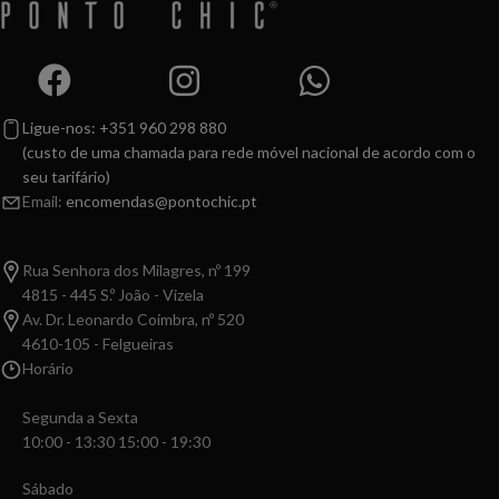
Ligue-nos: +351 960 298 880
(custo de uma chamada para rede móvel nacional de acordo com o
seu tarifário)
Email:
encomendas@pontochic.pt
Rua Senhora dos Milagres, nº 199
4815 - 445 S.º João - Vizela
Av. Dr. Leonardo Coimbra, nº 520
4610-105 - Felgueiras
Horário
Segunda a Sexta
10:00 - 13:30 15:00 - 19:30
Sábado