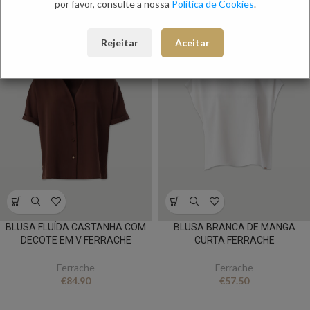
por favor, consulte a nossa
Política de Cookies
.
NOVO
NOVO
Rejeitar
Aceitar
BLUSA FLUÍDA CASTANHA COM
BLUSA BRANCA DE MANGA
DECOTE EM V FERRACHE
CURTA FERRACHE
Ferrache
Ferrache
€
84.90
€
57.50