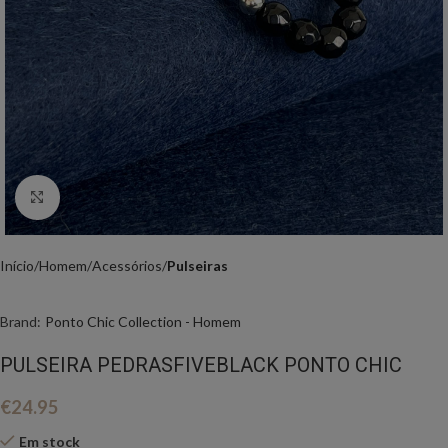
Click to enlarge
Início
Homem
Acessórios
Pulseiras
Brand:
Ponto Chic Collection - Homem
PULSEIRA PEDRASFIVEBLACK PONTO CHIC
€
24.95
Em stock