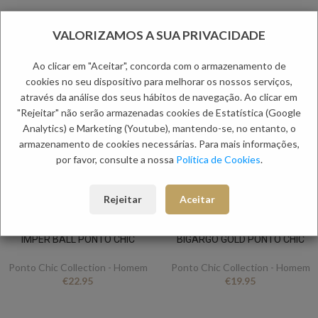
VALORIZAMOS A SUA PRIVACIDADE
Ao clicar em "Aceitar", concorda com o armazenamento de
cookies no seu dispositivo para melhorar os nossos serviços,
através da análise dos seus hábitos de navegação. Ao clicar em
"Rejeitar" não serão armazenadas cookies de Estatística (Google
Analytics) e Marketing (Youtube), mantendo-se, no entanto, o
armazenamento de cookies necessárias. Para mais informações,
por favor, consulte a nossa
Política de Cookies
.
Rejeitar
Aceitar
IMPER BALL PONTO CHIC
BIGARGO GOLD PONTO CHIC
Ponto Chic Collection - Homem
Ponto Chic Collection - Homem
€
22.95
€
19.95