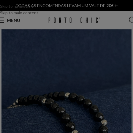
TODAS AS ENCOMENDAS LEVAM UM VALE DE
20€
✨
Skip to navigation
Skip to main content
MENU