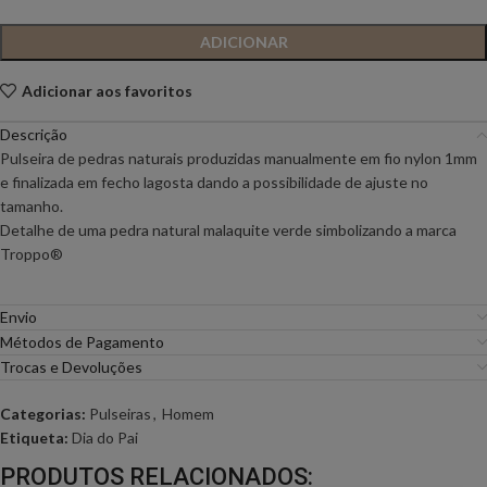
ADICIONAR
Adicionar aos favoritos
Descrição
Pulseira de pedras naturais produzidas manualmente em fio nylon 1mm
e finalizada em fecho lagosta dando a possibilidade de ajuste no
tamanho.
Detalhe de uma pedra natural malaquite verde simbolizando a marca
Troppo®️
Envio
Métodos de Pagamento
Trocas e Devoluções
Categorias:
Pulseiras
,
Homem
Etiqueta:
Dia do Pai
PRODUTOS RELACIONADOS: