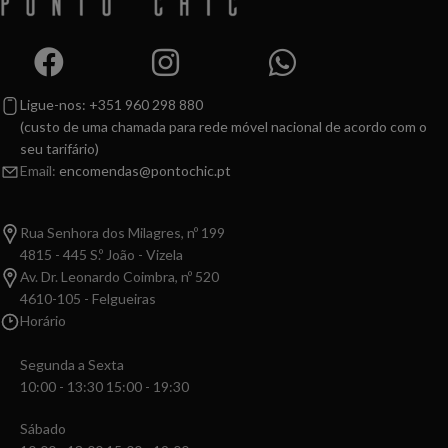
Ligue-nos: +351 960 298 880
(custo de uma chamada para rede móvel nacional de acordo com o
seu tarifário)
Email:
encomendas@pontochic.pt
Rua Senhora dos Milagres, nº 199
4815 - 445 S.º João - Vizela
Av. Dr. Leonardo Coimbra, nº 520
4610-105 - Felgueiras
Horário
Segunda a Sexta
10:00 - 13:30 15:00 - 19:30
Sábado