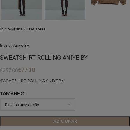
Início
Mulher
Camisolas
Brand:
Aniye By
SWEATSHIRT ROLLING ANIYE BY
€
77.10
€
257.00
SWEATSHIRT ROLLING ANIYE BY
TAMANHO
ADICIONAR