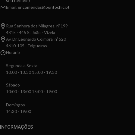
seu tarifário)
Email:
encomendas@pontochic.pt
Rua Senhora dos Milagres, nº 199
4815 - 445 S.º João - Vizela
Av. Dr. Leonardo Coimbra, nº 520
4610-105 - Felgueiras
Horário
Segunda a Sexta
10:00 - 13:30 15:00 - 19:30
Sábado
10:00 - 13:00 15:00 - 19:00
Domingos
14:30 - 19:00
INFORMAÇÕES