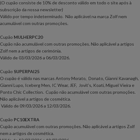
(O cupão consiste de 10% de desconto válido em todo o site após à
subscrição da nossa newsletter
)
Válido
por tempo indeterminado
.
Não aplicável na marca Zolf nem
acumulável com outras promoções.
Cupão
MULHERPC20
Cupão não acumulável com outras promoções. Não aplicável a artigos
Zolf nem a artigos de cerimónia.
Válido de 03
/03/2026 a 06/03/2026.
Cupão
SUPERPAI25
O cupão é válido nas marcas Antony Morato, Donato, Gianni Kavanagh,
Gianni Lupo, Iceberg Men, IC Wear, JEF, Jovit’s, Koati, Miguel Vieira e
Ponto Chic Collection. Cupão não acumulável com outras promoções.
Não aplicável a artigos de cosmética.
Vàlido de 09/03/2026 a 12/03/2026.
Cupão
PC10EXTRA
Cupão acumulável com outras promoções. Não aplicável a artigos Zolf
nem a artigos de cosmética.