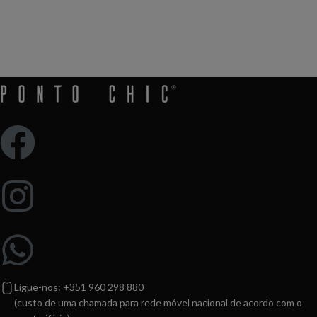
Ganha 10% de desconto ao subscrever pela
primeira vez
Ligue-nos: +351 960 298 880
(custo de uma chamada para rede móvel nacional de acordo com o