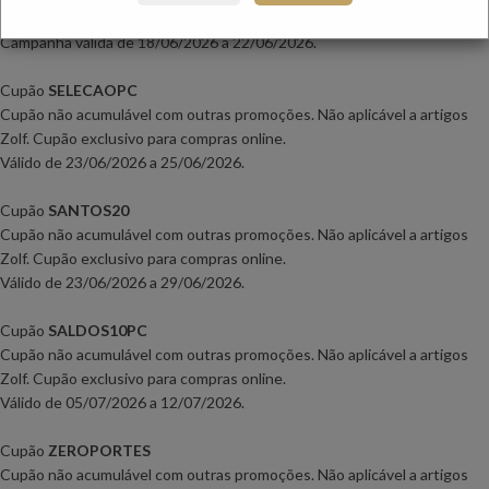
Exceto na categoria vestidos de festa.
Campanha válida de 18
/06/2026 a 22/06/2026
.
Cupão
SELECAOPC
Cupão não acumulável com outras promoções. Não aplicável a artigos
Zolf. Cupão exclusivo para compras online.
Válido de 23
/06/2026 a 25/06/2026.
Cupão
SANTOS20
Cupão não acumulável com outras promoções. Não aplicável a artigos
Zolf. Cupão exclusivo para compras online.
Válido de 23
/06/2026 a 29/06/2026.
Cupão
SALDOS10PC
Cupão não acumulável com outras promoções. Não aplicável a artigos
Zolf. Cupão exclusivo para compras online.
Válido de 05
/07/2026 a 12/07/2026.
Cupão
ZEROPORTES
Cupão não acumulável com outras promoções. Não aplicável a artigos