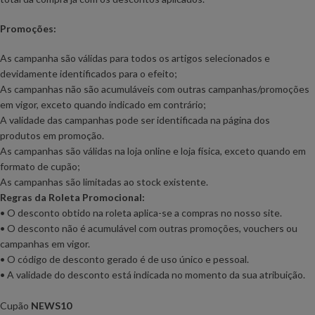
Promoções:
As campanha são válidas para todos os artigos selecionados e
devidamente identificados para o efeito;
As campanhas não são acumuláveis com outras campanhas/promoções
em vigor, exceto quando indicado em contrário;
A validade das campanhas pode ser identificada na página dos
produtos em promoção.
As campanhas são válidas na loja online e loja física, exceto quando em
formato de cupão;
As campanhas são limitadas ao stock existente.
Regras da Roleta Promocional:
• O desconto obtido na roleta aplica-se a compras no nosso site.
• O desconto não é acumulável com outras promoções, vouchers ou
campanhas em vigor.
• O código de desconto gerado é de uso único e pessoal.
• A validade do desconto está indicada no momento da sua atribuição.
Cupão
NEWS10