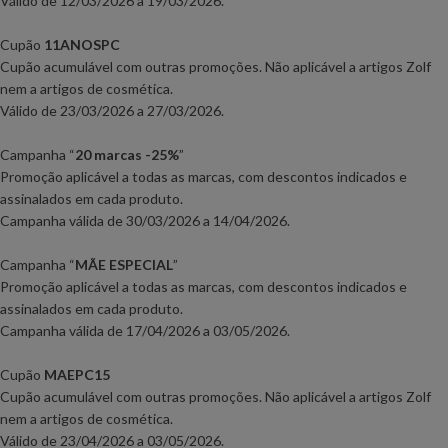
Válido de 12
/03/2026 a 19/03/2026.
Cupão
11ANOSPC
Cupão acumulável com outras promoções. Não aplicável a artigos Zolf
nem a artigos de cosmética.
Válido de 23
/03/2026 a 27/03/2026.
Campanha
“
20 marcas -25%
”
Promoção aplicável a todas as marcas, com descontos indicados e
assinalados em cada produto.
Campanha válida de 30
/03/2026 a 14/04/2026
.
Campanha
“
MÃE ESPECIAL
”
Promoção aplicável a todas as marcas, com descontos indicados e
assinalados em cada produto.
Campanha válida de 17
/04/2026 a 03/05/2026
.
Cupão
MAEPC15
Cupão acumulável com outras promoções. Não aplicável a artigos Zolf
nem a artigos de cosmética.
Válido de 23
/04/2026 a 03/05/2026.