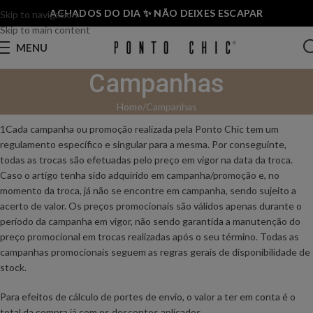
ACHADOS DO DIA ✨ NÃO DEIXES ESCAPAR
Skip to navigation
Skip to main content
MENU
Campanhas
Home
Campanhas
1Cada campanha ou promoção realizada pela Ponto Chic tem um
regulamento específico e singular para a mesma. Por conseguinte,
todas as trocas são efetuadas pelo preço em vigor na data da troca.
Caso o artigo tenha sido adquirido em campanha/promoção e, no
momento da troca, já não se encontre em campanha, sendo sujeito a
acerto de valor.
Os preços promocionais são válidos apenas durante o
período da campanha em vigor, não sendo garantida a manutenção do
preço promocional em trocas realizadas após o seu término.
Todas as
campanhas promocionais seguem as regras gerais de disponibilidade de
stock.
Para efeitos de cálculo de portes de envio, o valor a ter em conta é o
total da compra já com os descontos aplicados.