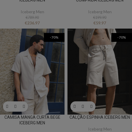
ICEBERG MEN
COMPRIDA ICEBERG MEN
Iceberg Men
Iceberg Men
€
789.90
€
199.90
€
236.97
€
59.97
-70%
-70%
CAMISA MANGA CURTA BEGE
CALÇÃO ESPINHA ICEBERG MEN
ICEBERG MEN
Iceberg Men