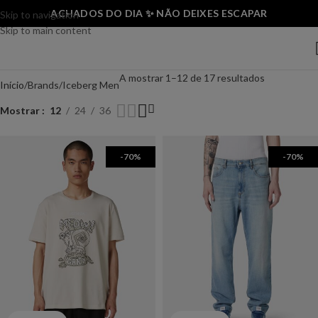
ACHADOS DO DIA ✨ NÃO DEIXES ESCAPAR
Skip to navigation
Skip to main content
A mostrar 1–12 de 17 resultados
Início
Brands
Iceberg Men
Mostrar
12
24
36
-70%
-70%