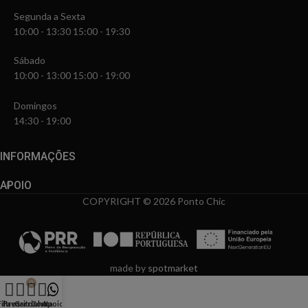
Segunda a Sexta
10:00 - 13:30 15:00 - 19:30
Sábado
10:00 - 13:00 15:00 - 19:00
Domingos
14:30 - 19:00
INFORMAÇÕES
APOIO
COPYRIGHT © 2026 Ponto Chic
made by
spotmarket
0
Filtros
Favoritos
Carrinho
Conta
Apoio