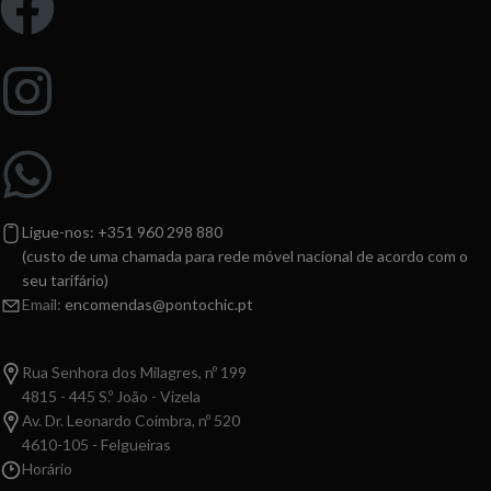
Ligue-nos: +351 960 298 880
(custo de uma chamada para rede móvel nacional de acordo com o
seu tarifário)
Email:
encomendas@pontochic.pt
Rua Senhora dos Milagres, nº 199
4815 - 445 S.º João - Vizela
Av. Dr. Leonardo Coimbra, nº 520
4610-105 - Felgueiras
Horário