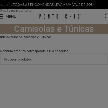
TODAS AS ENCOMENDAS LEVAM UM VALE DE
20€
✨
Skip to navigation
Skip to main content
MENU
Camisolas e Túnicas
Início
Mulher
Camisolas e Túnicas
Nenhum produto corresponde à tua pesquisa.