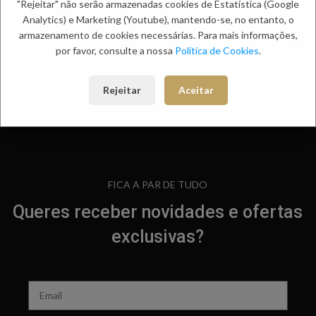
"Rejeitar" não serão armazenadas cookies de Estatística (Google
Analytics) e Marketing (Youtube), mantendo-se, no entanto, o
armazenamento de cookies necessárias. Para mais informações,
por favor, consulte a nossa
Política de Cookies
.
Rejeitar
Aceitar
FICA A PAR DE TUDO
Queres receber novidades e ofertas
exclusivas?