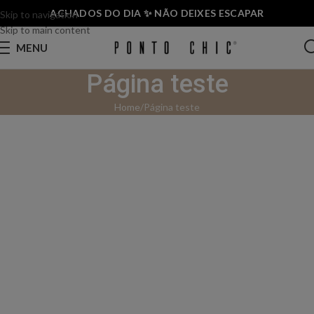
ACHADOS DO DIA ✨ NÃO DEIXES ESCAPAR
Skip to navigation
Skip to main content
MENU
Página teste
Home
Página teste