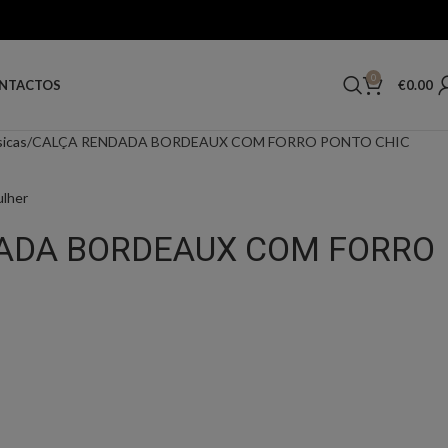
0
€
0.00
NTACTOS
sicas
CALÇA RENDADA BORDEAUX COM FORRO PONTO CHIC
ulher
ADA BORDEAUX COM FORRO