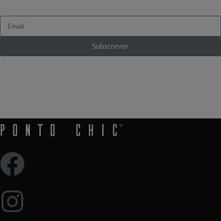
Subscrever
Ganha 10% de desconto ao subscrever pela
primeira vez