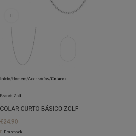
Click to enlarge
Início
Homem
Acessórios
Colares
Brand:
Zolf
COLAR CURTO BÁSICO ZOLF
€
24.90
Em stock