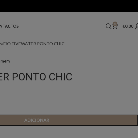
0
€
0.00
NTACTOS
s
FIO FIVEWATER PONTO CHIC
Homem
ER PONTO CHIC
ADICIONAR