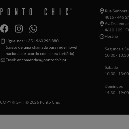
Rua Senhora d
4815 - 445 S.º
Av. Dr. Leona
4610-105 - Fe
Horário
Ligue-nos: +351 960 298 880
(custo de uma chamada para rede móvel
Segunda a Se
nacional de acordo com o seu tarifário)
10:00 - 13:30
Email:
encomendas@pontochic.pt
Sábado
10:00 - 13:00
Domingos
14:30 - 19:00
COPYRIGHT © 2026 Ponto Chic