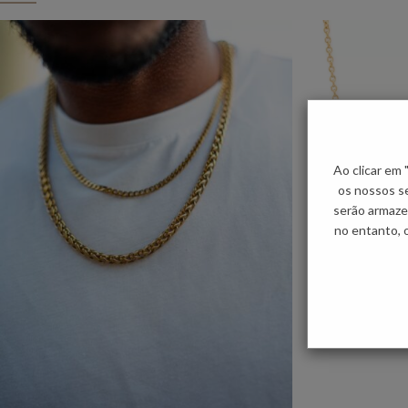
Ao clicar em
os nossos se
serão armaze
no entanto, 