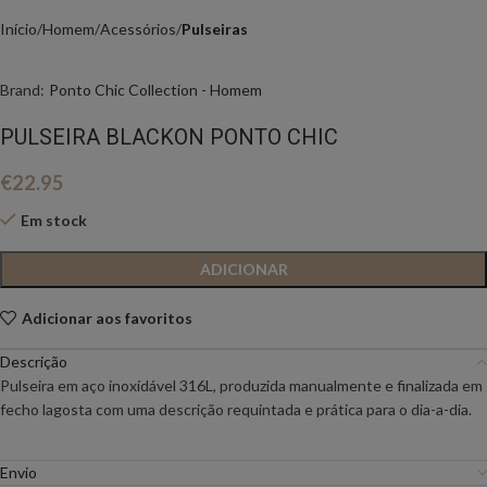
Início
Homem
Acessórios
Pulseiras
Brand:
Ponto Chic Collection - Homem
PULSEIRA BLACKON PONTO CHIC
€
22.95
Em stock
ADICIONAR
Adicionar aos favoritos
Descrição
Pulseira em aço inoxídável 316L, produzida manualmente e finalizada em
fecho lagosta com uma descrição requintada e prática para o dia-a-dia.
Envio