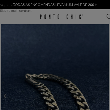
TODAS AS ENCOMENDAS LEVAM UM VALE DE
20€
✨
Skip to navigation
Skip to main content