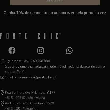
Subscrever
Ganha 10% de desconto ao subscrever pela primeira vez
Ligue-nos: +351 960 298 880
(custo de uma chamada para rede móvel nacional de acordo com o
seu tarifário)
Email:
encomendas@pontochic.pt
Rua Senhora dos Milagres, nº 199
4815 - 445 S.º João - Vizela
Av. Dr. Leonardo Coimbra, nº 520
4610-105 - Felgueiras