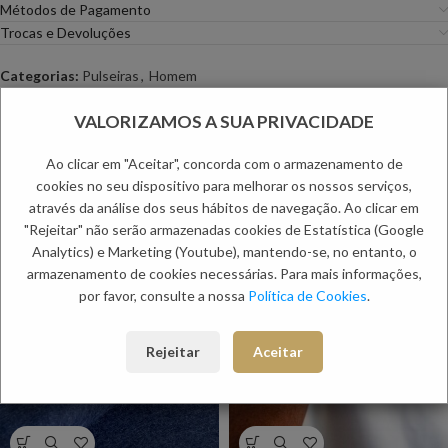
Métodos de Pagamento
Trocas e Devoluções
Categorias:
Pulseiras
,
Homem
Etiqueta:
Dia do Pai
VALORIZAMOS A SUA PRIVACIDADE
PRODUTOS RELACIONADOS:
Ao clicar em "Aceitar", concorda com o armazenamento de
cookies no seu dispositivo para melhorar os nossos serviços,
através da análise dos seus hábitos de navegação. Ao clicar em
"Rejeitar" não serão armazenadas cookies de Estatística (Google
Analytics) e Marketing (Youtube), mantendo-se, no entanto, o
armazenamento de cookies necessárias. Para mais informações,
por favor, consulte a nossa
Política de Cookies
.
Rejeitar
Aceitar