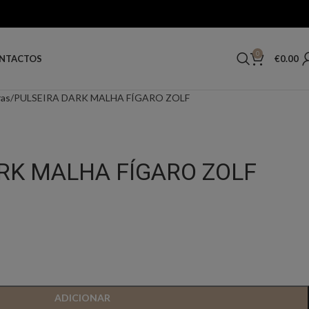
0
€
0.00
NTACTOS
ras
PULSEIRA DARK MALHA FÍGARO ZOLF
RK MALHA FÍGARO ZOLF
ADICIONAR