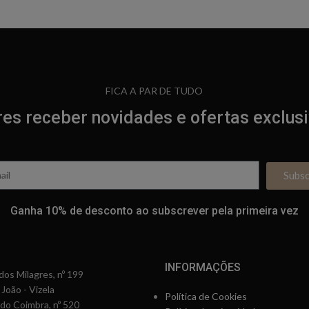
FICA A PAR DE TUDO
es receber novidades e ofertas exclus
Subs
Ganha 10% de desconto ao subscrever pela primeira vez
INFORMAÇÕES
os Milagres, nº 199
 João - Vizela
Política de Cookies
rdo Coimbra, nº 520