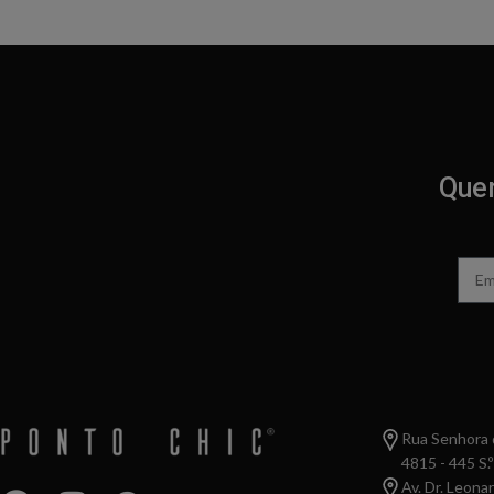
Quer
Rua Senhora d
4815 - 445 S.º
Av. Dr. Leona