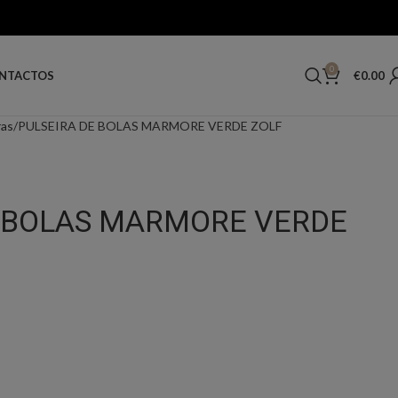
0
€
0.00
NTACTOS
ras
PULSEIRA DE BOLAS MARMORE VERDE ZOLF
E BOLAS MARMORE VERDE