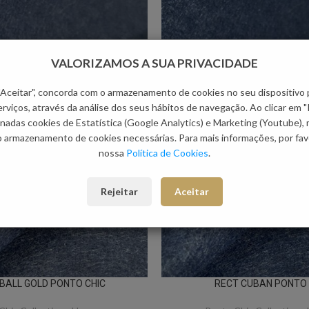
VALORIZAMOS A SUA PRIVACIDADE
 "Aceitar", concorda com o armazenamento de cookies no seu dispositivo 
rviços, através da análise dos seus hábitos de navegação. Ao clicar em "
nadas cookies de Estatística (Google Analytics) e Marketing (Youtube),
o armazenamento de cookies necessárias. Para mais informações, por favo
nossa
Política de Cookies
.
Rejeitar
Aceitar
 BALL GOLD PONTO CHIC
RECT CUBAN PONTO 