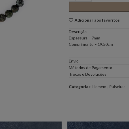
PONTO CHIC COLLECTION –
PONTO CH
MULHER
Adicionar aos favoritos
Descrição
ELEH
FERRACHE
Espessura – 7mm
Comprimento – 19.50cm
GOA GOA
ICE PLAY
Envio
LOCOLUXO
MIGUEL VI
Métodos de Pagamento
Trocas e Devoluções
SCOTCH & SODA
SEMICOUT
Categorias:
Homem
,
Pulseiras
RUGA