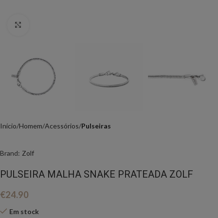
Click to enlarge
Início
Homem
Acessórios
Pulseiras
Brand:
Zolf
PULSEIRA MALHA SNAKE PRATEADA ZOLF
€
24.90
Em stock