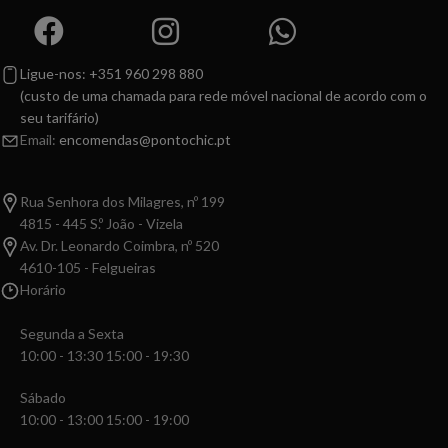
Ligue-nos: +351 960 298 880
(custo de uma chamada para rede móvel nacional de acordo com o
seu tarifário)
Email:
encomendas@pontochic.pt
Rua Senhora dos Milagres, nº 199
4815 - 445 S.º João - Vizela
Av. Dr. Leonardo Coimbra, nº 520
4610-105 - Felgueiras
Horário
Segunda a Sexta
10:00 - 13:30 15:00 - 19:30
Sábado
10:00 - 13:00 15:00 - 19:00