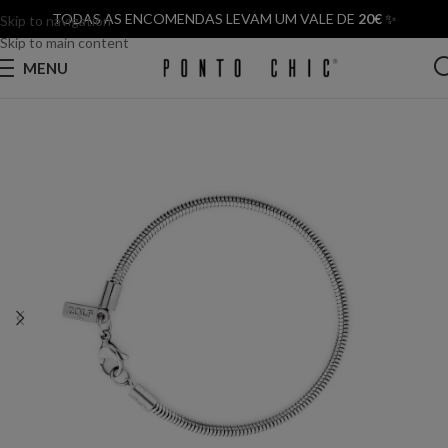
TODAS AS ENCOMENDAS LEVAM UM VALE DE
20€
✨
Skip to navigation
Skip to main content
MENU