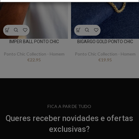
IMPER BALL PONTO CHIC
BIGARGO GOLD PONTO CHIC
Ponto Chic Collection - Homem
Ponto Chic Collection - Homem
€
22.95
€
19.95
FICA A PAR DE TUDO
Queres receber novidades e ofertas
exclusivas?