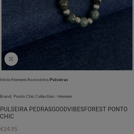
Click to enlarge
Início
Homem
Acessórios
Pulseiras
Brand:
Ponto Chic Collection - Homem
PULSEIRA PEDRASGOODVIBESFOREST PONTO
CHIC
€
24.95