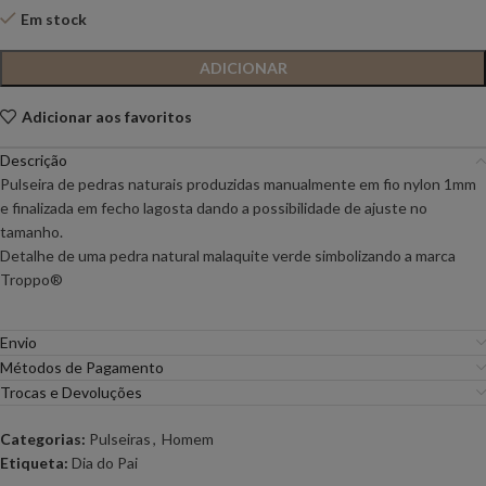
Em stock
ADICIONAR
Adicionar aos favoritos
Descrição
Pulseira de pedras naturais produzidas manualmente em fio nylon 1mm
e finalizada em fecho lagosta dando a possibilidade de ajuste no
tamanho.
Detalhe de uma pedra natural malaquite verde simbolizando a marca
Troppo®️
Envio
Métodos de Pagamento
Trocas e Devoluções
Categorias:
Pulseiras
,
Homem
Etiqueta:
Dia do Pai