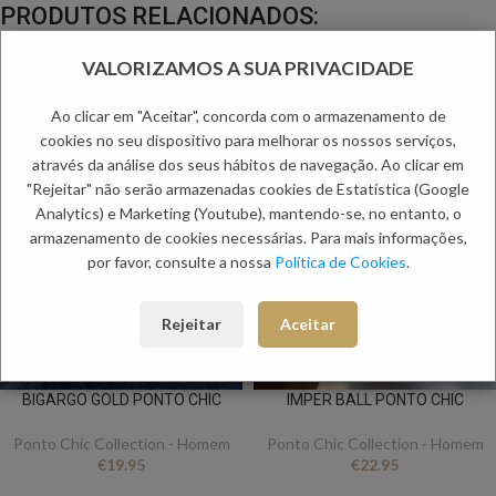
PRODUTOS RELACIONADOS:
VALORIZAMOS A SUA PRIVACIDADE
Ao clicar em "Aceitar", concorda com o armazenamento de
cookies no seu dispositivo para melhorar os nossos serviços,
através da análise dos seus hábitos de navegação. Ao clicar em
"Rejeitar" não serão armazenadas cookies de Estatística (Google
Analytics) e Marketing (Youtube), mantendo-se, no entanto, o
armazenamento de cookies necessárias. Para mais informações,
por favor, consulte a nossa
Política de Cookies
.
Rejeitar
Aceitar
BIGARGO GOLD PONTO CHIC
IMPER BALL PONTO CHIC
Ponto Chic Collection - Homem
Ponto Chic Collection - Homem
€
19.95
€
22.95