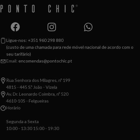
Ligue-nos: +351 960 298 880
(custo de uma chamada para rede móvel nacional de acordo com o
seu tarifário)
Email:
encomendas@pontochic.pt
Rua Senhora dos Milagres, nº 199
4815 - 445 S.º João - Vizela
Av. Dr. Leonardo Coimbra, nº 520
4610-105 - Felgueiras
Horário
Segunda a Sexta
10:00 - 13:30 15:00 - 19:30