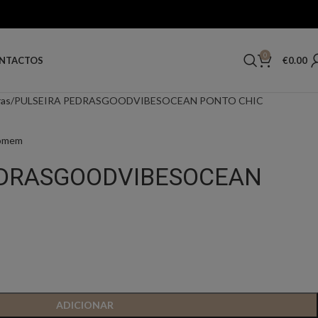
0
€
0.00
NTACTOS
ras
PULSEIRA PEDRASGOODVIBESOCEAN PONTO CHIC
Homem
EDRASGOODVIBESOCEAN
ADICIONAR