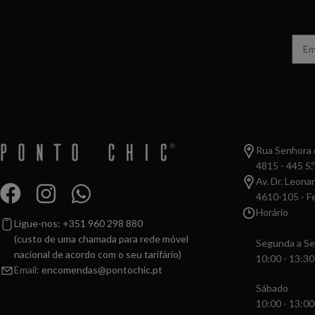
Rua Senhora d
4815 - 445 S.º
Av. Dr. Leona
4610-105 - Fe
Horário
Ligue-nos: +351 960 298 880
(custo de uma chamada para rede móvel
Segunda a Se
nacional de acordo com o seu tarifário)
10:00 - 13:30
Email:
encomendas@pontochic.pt
Sábado
10:00 - 13:00