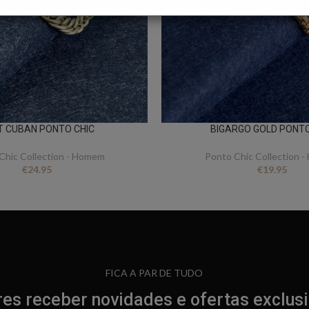
T CUBAN PONTO CHIC
BIGARGO GOLD PONTO
Chic Collection - Homem
Ponto Chic Collection 
€
24.95
€
19.95
FICA A PAR DE TUDO
es receber novidades e ofertas exclus