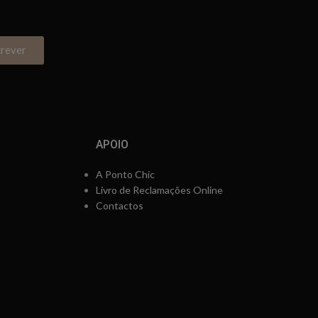
crever
APOIO
A Ponto Chic
Livro de Reclamações Online
Contactos