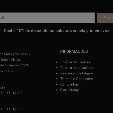
Subs
Ganha 10% de desconto ao subscrever pela primeira vez
INFORMAÇÕES
os Milagres, nº 199
 João - Vizela
Política de Cookies
rdo Coimbra, nº 520
Política de privacidade
lgueiras
Resolução de Litígios
Termos e Condições
Campanhas
xta
Black Friday
 15:00 - 19:30
 15:00 - 19:00