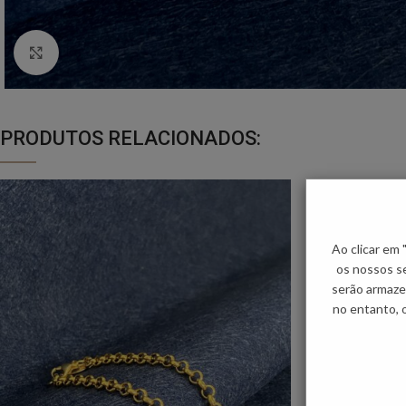
Click to enlarge
PRODUTOS RELACIONADOS:
Ao clicar em
os nossos se
serão armaze
no entanto, 