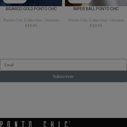
BIGARGO GOLD PONTO CHIC
IMPER BALL PONTO CHIC
Ponto Chic Collection - Homem
Ponto Chic Collection - Homem
€
19.95
€
22.95
FICA A PAR DE TUDO
Queres receber novidades e ofertas exclusivas?
Subscrever
Ganha 10% de desconto ao subscrever pela
primeira vez