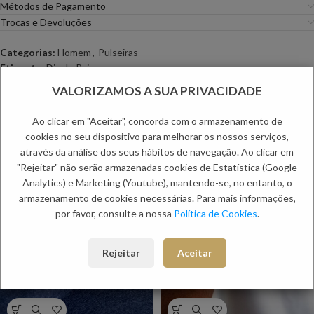
Métodos de Pagamento
Trocas e Devoluções
Categorias:
Homem
,
Pulseiras
Etiqueta:
Dia do Pai
VALORIZAMOS A SUA PRIVACIDADE
PRODUTOS RELACIONADOS:
Ao clicar em "Aceitar", concorda com o armazenamento de
cookies no seu dispositivo para melhorar os nossos serviços,
através da análise dos seus hábitos de navegação. Ao clicar em
"Rejeitar" não serão armazenadas cookies de Estatística (Google
Analytics) e Marketing (Youtube), mantendo-se, no entanto, o
armazenamento de cookies necessárias. Para mais informações,
por favor, consulte a nossa
Política de Cookies
.
Rejeitar
Aceitar