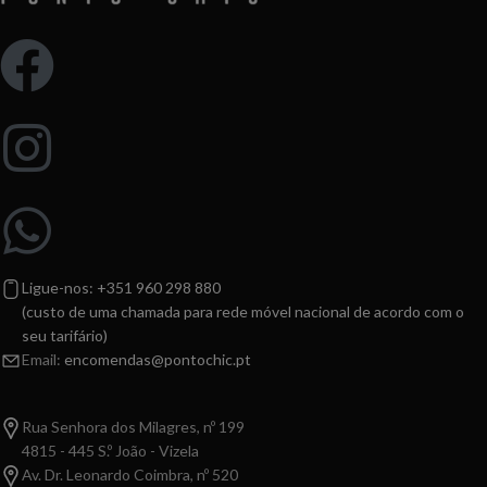
Ligue-nos: +351 960 298 880
(custo de uma chamada para rede móvel nacional de acordo com o
seu tarifário)
Email:
encomendas@pontochic.pt
Rua Senhora dos Milagres, nº 199
4815 - 445 S.º João - Vizela
Av. Dr. Leonardo Coimbra, nº 520