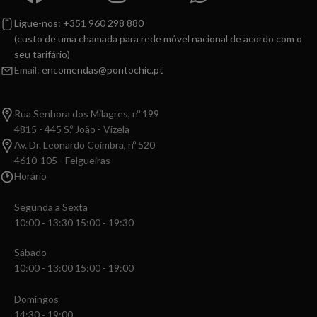
Ligue-nos: +351 960 298 880
(custo de uma chamada para rede móvel nacional de acordo com o
seu tarifário)
Email:
encomendas@pontochic.pt
Rua Senhora dos Milagres, nº 199
4815 - 445 S.º João - Vizela
Av. Dr. Leonardo Coimbra, nº 520
4610-105 - Felgueiras
Horário
Segunda a Sexta
10:00 - 13:30 15:00 - 19:30
Sábado
10:00 - 13:00 15:00 - 19:00
Domingos
14:30 - 19:00