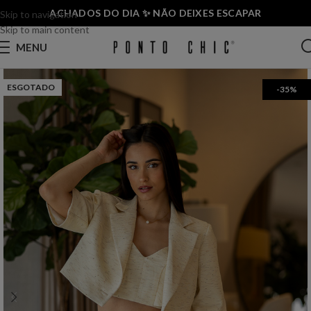
ACHADOS DO DIA ✨ NÃO DEIXES ESCAPAR
Skip to navigation
Skip to main content
MENU
ESGOTADO
-35%