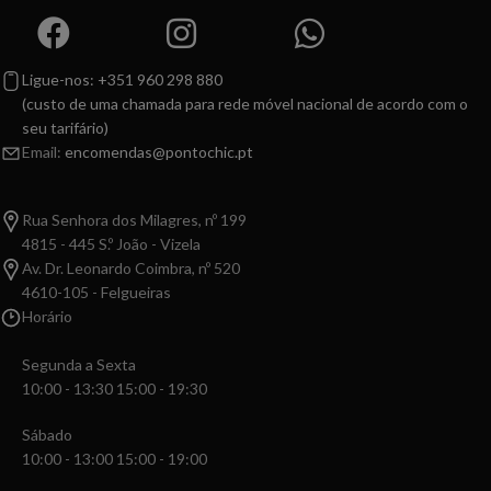
Ligue-nos: +351 960 298 880
(custo de uma chamada para rede móvel nacional de acordo com o
seu tarifário)
Email:
encomendas@pontochic.pt
Rua Senhora dos Milagres, nº 199
4815 - 445 S.º João - Vizela
Av. Dr. Leonardo Coimbra, nº 520
4610-105 - Felgueiras
Horário
Segunda a Sexta
10:00 - 13:30 15:00 - 19:30
Sábado
10:00 - 13:00 15:00 - 19:00