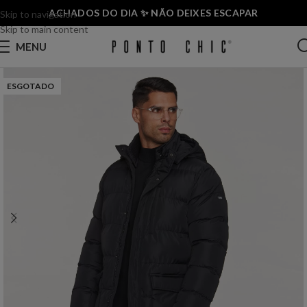
ACHADOS DO DIA ✨ NÃO DEIXES ESCAPAR
Skip to navigation
Skip to main content
MENU
ESGOTADO