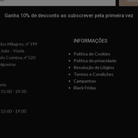
Ganha 10% de desconto ao subscrever pela primeira vez
INFORMAÇÕES
os Milagres, nº 199
 João - Vizela
Política de Cookies
rdo Coimbra, nº 520
Política de privacidade
lgueiras
Resolução de Litígios
Termos e Condições
Campanhas
xta
Black Friday
 15:00 - 19:30
 15:00 - 19:00