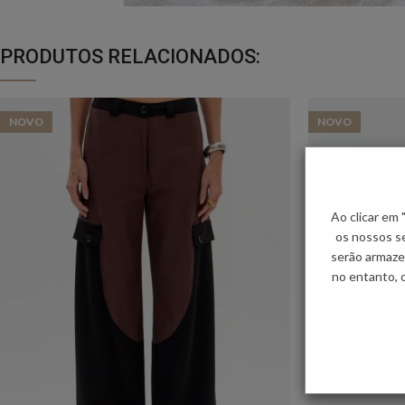
PRODUTOS RELACIONADOS:
NOVO
NOVO
Ao clicar em
os nossos se
serão armaze
no entanto, 