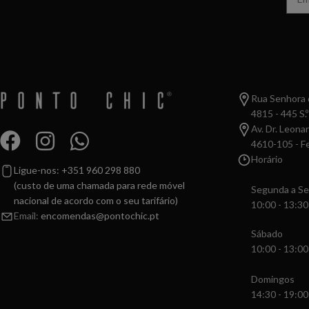
Rua Senhora d
4815 - 445 S.º
Av. Dr. Leona
4610-105 - Fe
Horário
Ligue-nos: +351 960 298 880
(custo de uma chamada para rede móvel
Segunda a Se
nacional de acordo com o seu tarifário)
10:00 - 13:30
Email:
encomendas@pontochic.pt
Sábado
10:00 - 13:00
Domingos
14:30 - 19:00