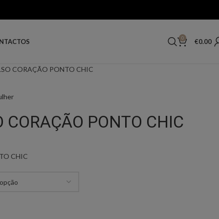
0
€
0.00
NTACTOS
LSO CORAÇÃO PONTO CHIC
ulher
O CORAÇÃO PONTO CHIC
TO CHIC