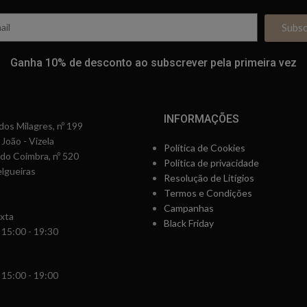
Subs
Ganha 10% de desconto ao subscrever pela primeira vez
INFORMAÇÕES
os Milagres, nº 199
 João - Vizela
Política de Cookies
rdo Coimbra, nº 520
Política de privacidade
lgueiras
Resolução de Litígios
Termos e Condições
Campanhas
xta
Black Friday
 15:00 - 19:30
 15:00 - 19:00