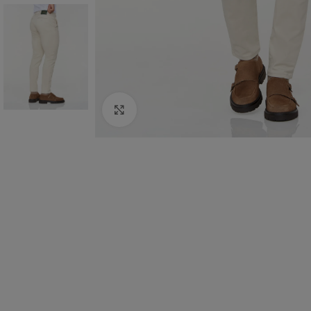
Click to enlarge