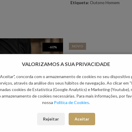
Etiqueta:
Outono Homem
NOVO
-60%
VALORIZAMOS A SUA PRIVACIDADE
 "Aceitar", concorda com o armazenamento de cookies no seu dispositivo 
rviços, através da análise dos seus hábitos de navegação. Ao clicar em "
nadas cookies de Estatística (Google Analytics) e Marketing (Youtube),
o armazenamento de cookies necessárias. Para mais informações, por favo
nossa
Política de Cookies
.
Rejeitar
Aceitar