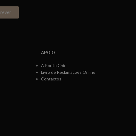
crever
APOIO
A Ponto Chic
Livro de Reclamações Online
Contactos