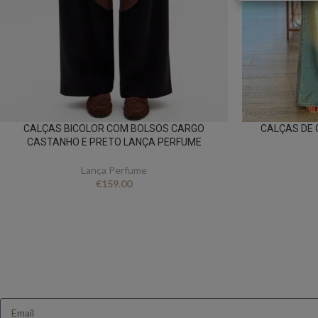
CALÇAS BICOLOR COM BOLSOS CARGO
CALÇAS DE 
CASTANHO E PRETO LANÇA PERFUME
Lança Perfume
€
159.00
Queres receb