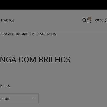
0
€
0.00
NTACTOS
 GANGA COM BRILHOS FRACOMINA
ANGA COM BRILHOS
OS FRA