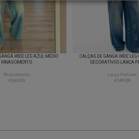
GANGA WIDE LEG AZUL MÉDIO
CALÇAS DE GANGA WIDE LEG
RINASCIMENTO
DECORATIVOS LANÇA 
Rinascimento
Lança Perfume
€
162.90
€
149.00
FICA A PAR DE TUDO
er novidades e oferta