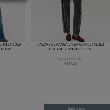
 COM BOTÕES
CALÇAS DE GANGA CINZA COM DETALHES
PERFUME
DESFIADOS LANÇA PERFUME
Lança Perfume
€
139.00
s exclusivas?
Subscrever