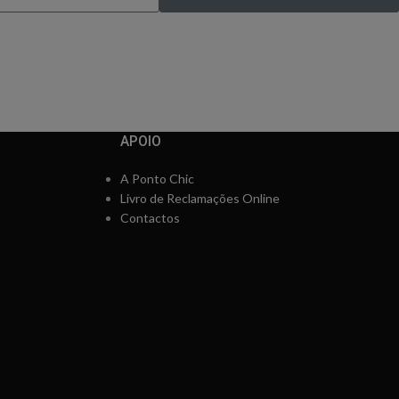
pela primeira vez
APOIO
A Ponto Chic
Livro de Reclamações Online
Contactos