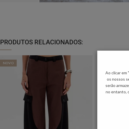
PRODUTOS RELACIONADOS:
NOVO
NOVO
Ao clicar em
os nossos se
serão armaze
no entanto, 