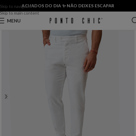
ACHADOS DO DIA ✨ NÃO DEIXES ESCAPAR
Skip to navigation
Skip to main content
MENU