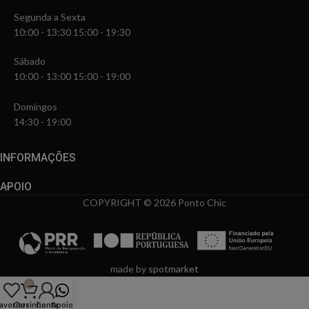
Segunda a Sexta
10:00 - 13:30 15:00 - 19:30
Sábado
10:00 - 13:00 15:00 - 19:00
Domingos
14:30 - 19:00
INFORMAÇÕES
APOIO
COPYRIGHT © 2026 Ponto Chic
made by
spotmarket
0
avoritos
Carrinho
Conta
Apoio