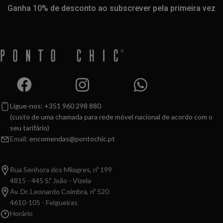
Ganha 10% de desconto ao subscrever pela primeira vez
Ligue-nos: +351 960 298 880
(custo de uma chamada para rede móvel nacional de acordo com o
seu tarifário)
Email:
encomendas@pontochic.pt
Rua Senhora dos Milagres, nº 199
4815 - 445 S.º João - Vizela
Av. Dr. Leonardo Coimbra, nº 520
4610-105 - Felgueiras
Horário