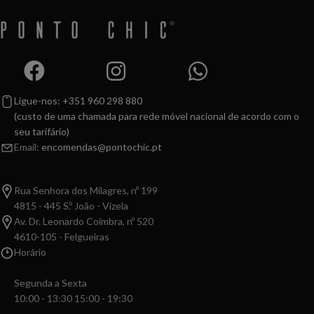
Ligue-nos: +351 960 298 880
(custo de uma chamada para rede móvel nacional de acordo com o
seu tarifário)
Email:
encomendas@pontochic.pt
Rua Senhora dos Milagres, nº 199
4815 - 445 S.º João - Vizela
Av. Dr. Leonardo Coimbra, nº 520
4610-105 - Felgueiras
Horário
Segunda a Sexta
10:00 - 13:30 15:00 - 19:30