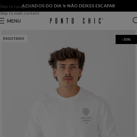
ACHADOS DO DIA ✨ NÃO DEIXES ESCAPAR
Skip to navigation
Skip to main content
MENU
ESGOTADO
-30%