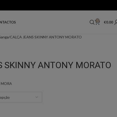
0
€
0.00
NTACTOS
Ganga
CALÇA JEANS SKINNY ANTONY MORATO
S SKINNY ANTONY MORATO
Y MORA