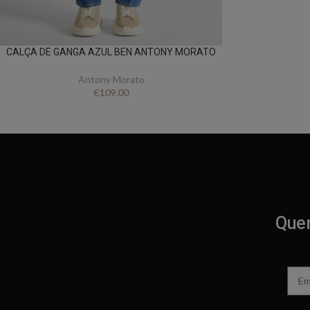
CALÇA DE GANGA AZUL BEN ANTONY MORATO
Antony Morato
€
109.00
Quer