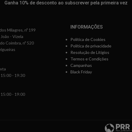
Ganha 10% de desconto ao subscrever pela primeira vez
INFORMAÇÕES
os Milagres, nº 199
 João - Vizela
Política de Cookies
rdo Coimbra, nº 520
Política de privacidade
lgueiras
Resolução de Litígios
Termos e Condições
Campanhas
xta
Black Friday
 15:00 - 19:30
 15:00 - 19:00