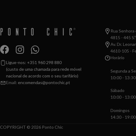
Rua Senhora d
4815 - 445 S.º
Av. Dr. Leona
4610-105 - Fe
Horário
Ligue-nos: +351 960 298 880
(custo de uma chamada para rede móvel
Segunda a Se
nacional de acordo com o seu tarifário)
10:00 - 13:30
Email:
encomendas@pontochic.pt
Sábado
10:00 - 13:00
Domingos
14:30 - 19:00
COPYRIGHT © 2026 Ponto Chic