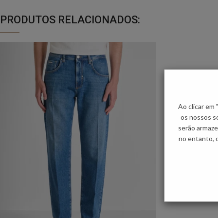
PRODUTOS RELACIONADOS:
Ao clicar em
os nossos se
serão armaze
no entanto, 