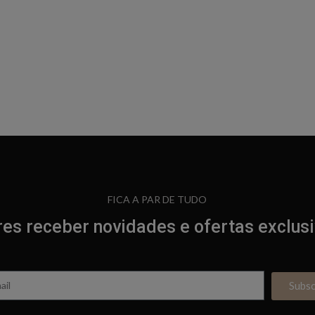
FICA A PAR DE TUDO
es receber novidades e ofertas exclus
Subs