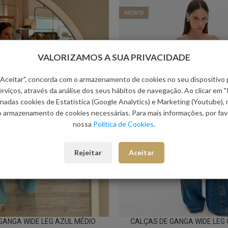
NOVO
VALORIZAMOS A SUA PRIVACIDADE
 "Aceitar", concorda com o armazenamento de cookies no seu dispositivo 
rviços, através da análise dos seus hábitos de navegação. Ao clicar em "
nadas cookies de Estatística (Google Analytics) e Marketing (Youtube),
o armazenamento de cookies necessárias. Para mais informações, por favo
nossa
Política de Cookies
.
Rejeitar
Aceitar
GANGA WIDE LEG AZUL MÉDIO
CALÇAS DE GANGA WIDE LEG