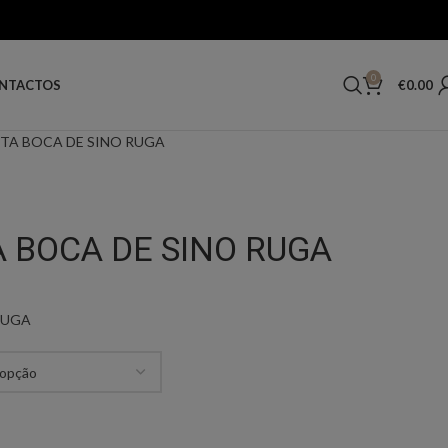
0
€
0.00
NTACTOS
TA BOCA DE SINO RUGA
 BOCA DE SINO RUGA
RUGA