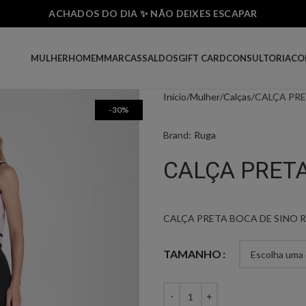
ACHADOS DO DIA ✨ NÃO DEIXES ESCAPAR
MULHER
HOMEM
MARCAS
SALDOS
GIFT CARD
CONSULTORIA
CO
Início
Mulher
Calças
CALÇA PRE
-30%
Brand:
Ruga
CALÇA PRETA
CALÇA PRETA BOCA DE SINO 
TAMANHO