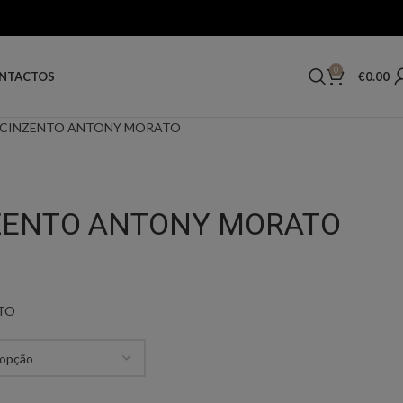
0
€
0.00
NTACTOS
 CINZENTO ANTONY MORATO
ZENTO ANTONY MORATO
TO