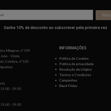
Subs
Ganha 10% de desconto ao subscrever pela primeira vez
INFORMAÇÕES
os Milagres, nº 199
 João - Vizela
Política de Cookies
rdo Coimbra, nº 520
Política de privacidade
lgueiras
Resolução de Litígios
Termos e Condições
Campanhas
xta
Black Friday
 15:00 - 19:30
 15:00 - 19:00