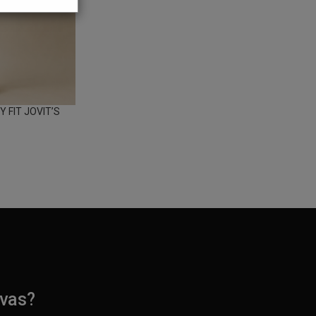
 FIT JOVIT’S
ivas?