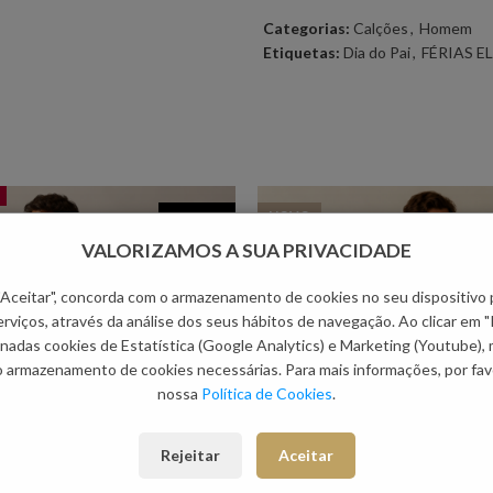
Categorias:
Calções
,
Homem
Etiquetas:
Dia do Pai
,
FÉRIAS E
NOVO
-63.63%
VALORIZAMOS A SUA PRIVACIDADE
 "Aceitar", concorda com o armazenamento de cookies no seu dispositivo 
rviços, através da análise dos seus hábitos de navegação. Ao clicar em "
nadas cookies de Estatística (Google Analytics) e Marketing (Youtube),
o armazenamento de cookies necessárias. Para mais informações, por favo
nossa
Política de Cookies
.
Rejeitar
Aceitar