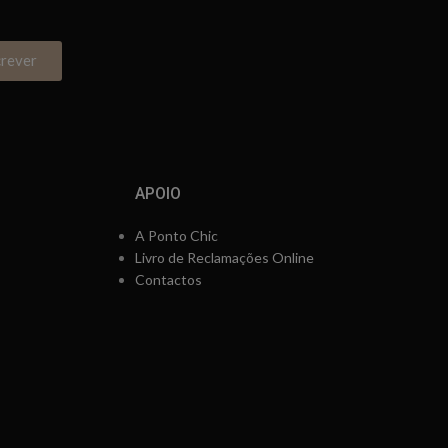
crever
APOIO
A Ponto Chic
Livro de Reclamações Online
Contactos