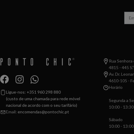
Rua Senhora d
4815 - 445 S.º
Av. Dr. Leona
4610-105 - Fe
Horário
Ligue-nos: +351 960 298 880
(custo de uma chamada para rede móvel
Segunda a Se
nacional de acordo com o seu tarifário)
10:00 - 13:30
Email:
encomendas@pontochic.pt
Sábado
10:00 - 13:00