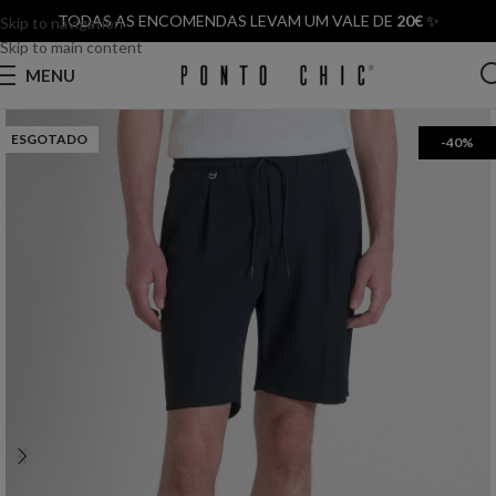
TODAS AS ENCOMENDAS LEVAM UM VALE DE
20€
✨
Skip to navigation
Skip to main content
MENU
ESGOTADO
-40%