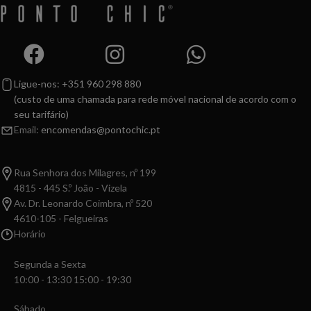
Ligue-nos: +351 960 298 880
(custo de uma chamada para rede móvel nacional de acordo com o
seu tarifário)
Email:
encomendas@pontochic.pt
Rua Senhora dos Milagres, nº 199
4815 - 445 S.º João - Vizela
Av. Dr. Leonardo Coimbra, nº 520
4610-105 - Felgueiras
Horário
Segunda a Sexta
10:00 - 13:30 15:00 - 19:30
Sábado