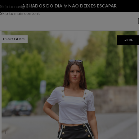
ACHADOS DO DIA ✨ NÃO DEIXES ESCAPAR
Skip to navigation
Skip to main content
ESGOTADO
-60%