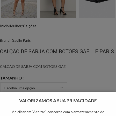
Início
Mulher
Calções
Brand:
Gaelle Paris
CALÇÃO DE SARJA COM BOTÕES GAELLE PARIS
CALÇÃO DE SARJA COM BOTÕES GAE
TAMANHO
VALORIZAMOS A SUA PRIVACIDADE
Ao clicar em "Aceitar", concorda com o armazenamento de
ADICIONAR