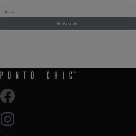
Subscrever
Ganha 10% de desconto ao subscrever pela
primeira vez