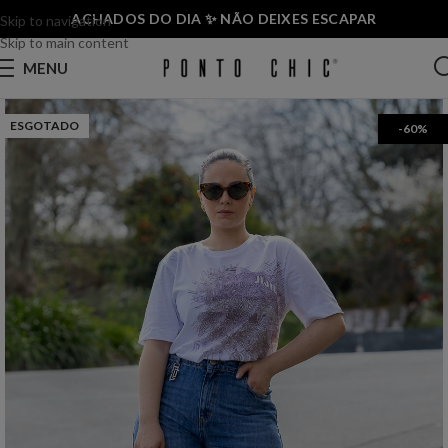
ACHADOS DO DIA ✨ NÃO DEIXES ESCAPAR
Skip to navigation
Skip to main content
MENU
ESGOTADO
-60%