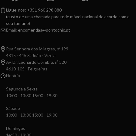
Ligue-nos: +351 960 298 880
(custo de uma chamada para rede móvel nacional de acordo com o
seu tarifário)
Email:
encomendas@pontochic.pt
Rua Senhora dos Milagres, nº 199
4815 - 445 S.º João - Vizela
Av. Dr. Leonardo Coimbra, nº 520
4610-105 - Felgueiras
Horário
Segunda a Sexta
10:00 - 13:30 15:00 - 19:30
Sábado
10:00 - 13:00 15:00 - 19:00
Domingos
14:30 - 19:00