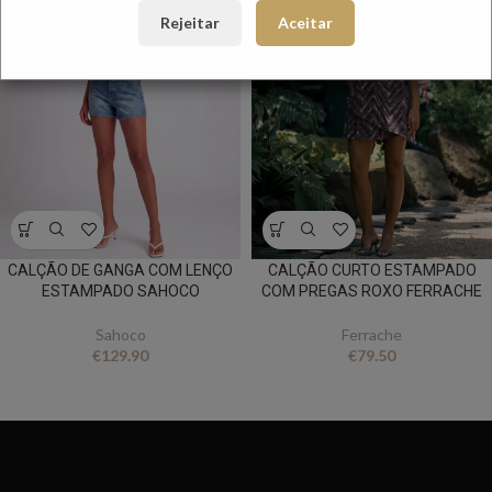
Rejeitar
Aceitar
CALÇÃO DE GANGA COM LENÇO
CALÇÃO CURTO ESTAMPADO
ESTAMPADO SAHOCO
COM PREGAS ROXO FERRACHE
Sahoco
Ferrache
€
129.90
€
79.50