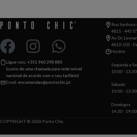
Rua Senhora d
4815 - 445 S.º
Av. Dr. Leona
4610-105 - Fe
Horário
Ligue-nos: +351 960 298 880
Segunda a Se
(custo de uma chamada para rede móvel
10:00 - 13:30
nacional de acordo com o seu tarifário)
Email:
encomendas@pontochic.pt
Sábado
10:00 - 13:00
Domingos
14:30 - 19:00
COPYRIGHT © 2026 Ponto Chic