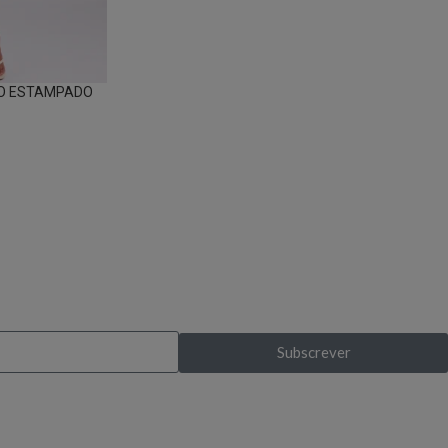
ÇO ESTAMPADO
s exclusivas?
Subscrever
pela primeira vez