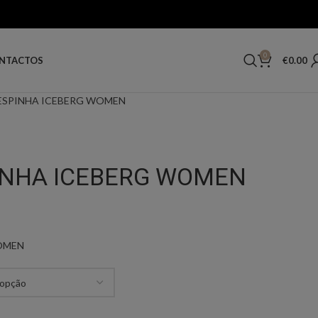
0
€
0.00
NTACTOS
ESPINHA ICEBERG WOMEN
INHA ICEBERG WOMEN
OMEN