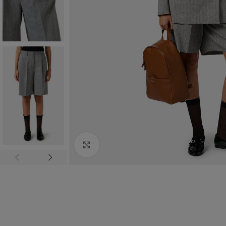
Click to enlarge