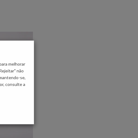
para melhorar
Rejeitar" não
 mantendo-se,
r, consulte a