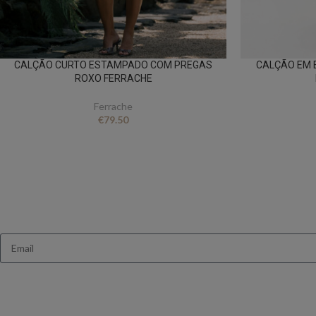
CALÇÃO CURTO ESTAMPADO COM PREGAS
CALÇÃO EM 
ROXO FERRACHE
Ferrache
€
79.50
Queres receb
Ganha 10% de des