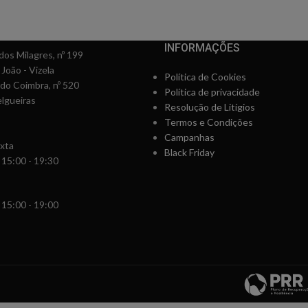
INFORMAÇÕES
os Milagres, nº 199
 João - Vizela
Política de Cookies
rdo Coimbra, nº 520
Política de privacidade
lgueiras
Resolução de Litígios
Termos e Condições
Campanhas
xta
Black Friday
 15:00 - 19:30
 15:00 - 19:00