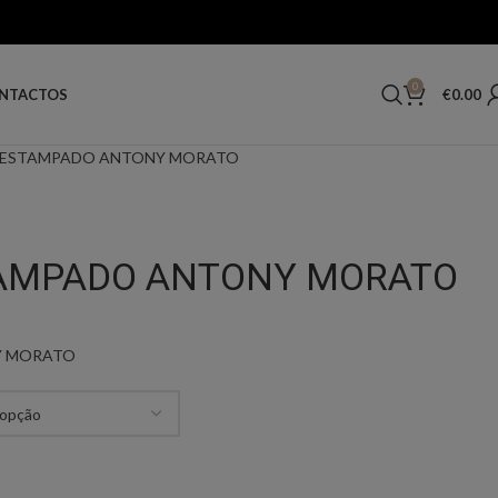
0
€
0.00
NTACTOS
 ESTAMPADO ANTONY MORATO
AMPADO ANTONY MORATO
Y MORATO