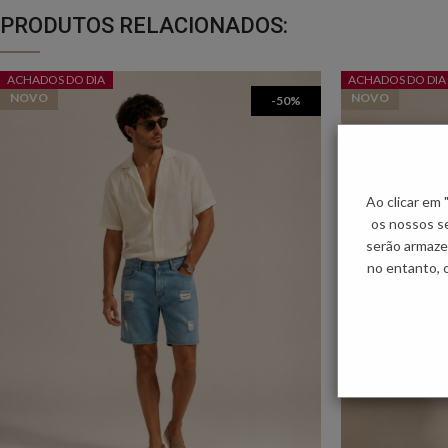
PRODUTOS RELACIONADOS:
ACHADOS DO DIA
ACHADOS DO DIA
NOVO
NOVO
-50%
Ao clicar em
os nossos se
serão armaze
no entanto, 