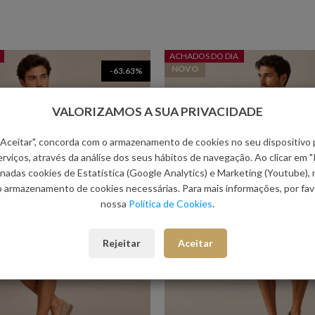
ACHADOS DO DIA
NOVO
-63.63%
VALORIZAMOS A SUA PRIVACIDADE
 "Aceitar", concorda com o armazenamento de cookies no seu dispositivo 
rviços, através da análise dos seus hábitos de navegação. Ao clicar em "
nadas cookies de Estatística (Google Analytics) e Marketing (Youtube),
o armazenamento de cookies necessárias. Para mais informações, por favo
nossa
Política de Cookies
.
Rejeitar
Aceitar