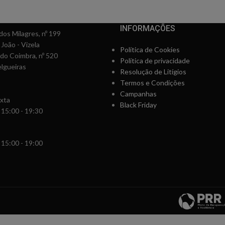
INFORMAÇÕES
os Milagres, nº 199
 João - Vizela
Política de Cookies
rdo Coimbra, nº 520
Política de privacidade
lgueiras
Resolução de Litígios
Termos e Condições
Campanhas
xta
Black Friday
 15:00 - 19:30
 15:00 - 19:00