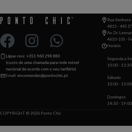
Rua Senhora d
4815 - 445 S.º
Av. Dr. Leona
4610-105 - Fe
Horário
Ligue-nos: +351 960 298 880
Segunda a Se
(custo de uma chamada para rede móvel
10:00 - 13:30
nacional de acordo com o seu tarifário)
Email:
encomendas@pontochic.pt
Sábado
10:00 - 13:00
Domingos
14:30 - 19:00
COPYRIGHT © 2026 Ponto Chic