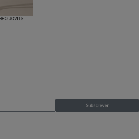
NHO JOVITS
s exclusivas?
Subscrever
pela primeira vez