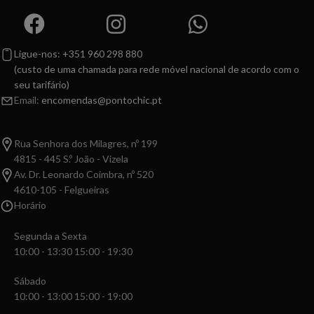
Ligue-nos: +351 960 298 880
(custo de uma chamada para rede móvel nacional de acordo com o
seu tarifário)
Email:
encomendas@pontochic.pt
Rua Senhora dos Milagres, nº 199
4815 - 445 S.º João - Vizela
Av. Dr. Leonardo Coimbra, nº 520
4610-105 - Felgueiras
Horário
Segunda a Sexta
10:00 - 13:30 15:00 - 19:30
Sábado
10:00 - 13:00 15:00 - 19:00