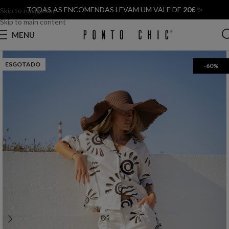
TODAS AS ENCOMENDAS LEVAM UM VALE DE
20€
✨
Skip to navigation
Skip to main content
MENU
ESGOTADO
-60%