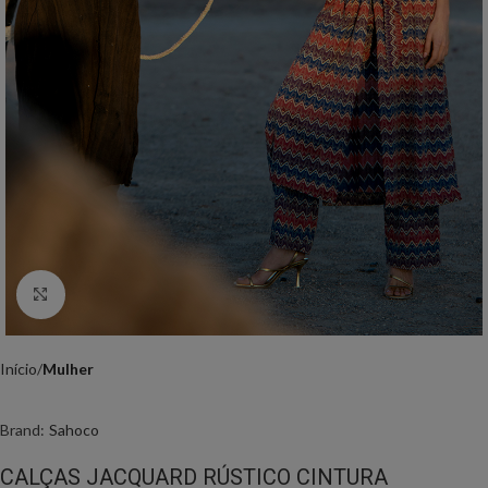
Click to enlarge
Início
Mulher
Brand:
Sahoco
CALÇAS JACQUARD RÚSTICO CINTURA