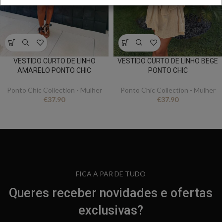
VESTIDO CURTO DE LINHO
VESTIDO CURTO DE LINHO BEGE
AMARELO PONTO CHIC
PONTO CHIC
Ponto Chic Collection - Mulher
Ponto Chic Collection - Mulher
€
37.90
€
37.90
FICA A PAR DE TUDO
Queres receber novidades e ofertas
exclusivas?