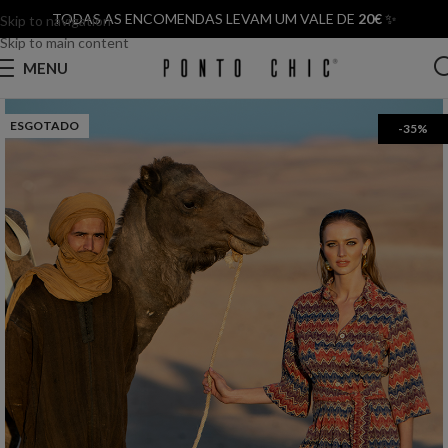
TODAS AS ENCOMENDAS LEVAM UM VALE DE
20€
✨
Skip to navigation
Skip to main content
MENU
ESGOTADO
-35%