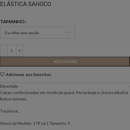
ELÁSTICA SAHOCO
TAMANHO
ADICIONAR
Adicionar aos favoritos
Descrição
Calças confecionadas em tecido jacquard. Perna larga e cintura elástica.
Bolsos laterais.
Total look.
Altura da Modelo: 178 cm | Tamanho: S