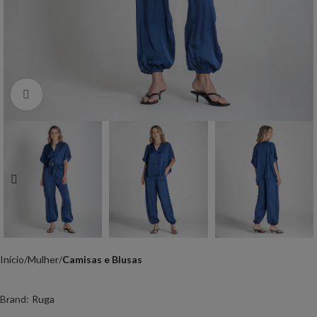
Click to enlarge
Início
Mulher
Camisas e Blusas
Brand:
Ruga