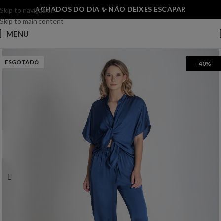
ACHADOS DO DIA ✨ NÃO DEIXES ESCAPAR
Skip to navigation
Skip to main content
MENU
ESGOTADO
-40%