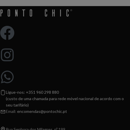
Ligue-nos: +351 960 298 880
(custo de uma chamada para rede móvel nacional de acordo com o
seu tarifário)
Email:
encomendas@pontochic.pt
Rua Senhora dos Milagres, nº 199