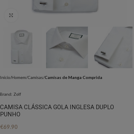
Click to enlarge
Início
Homem
Camisas
Camisas de Manga Comprida
Brand:
Zolf
CAMISA CLÁSSICA GOLA INGLESA DUPLO
PUNHO
€
69.90