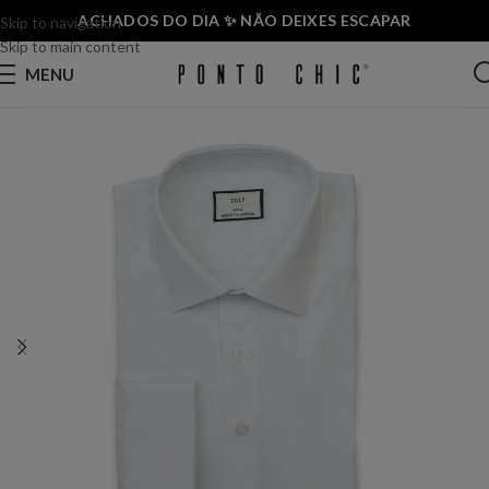
ACHADOS DO DIA ✨ NÃO DEIXES ESCAPAR
Skip to navigation
Skip to main content
MENU