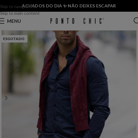
ACHADOS DO DIA ✨ NÃO DEIXES ESCAPAR
Skip to navigation
Skip to main content
MENU
ESGOTADO