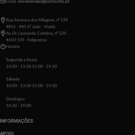
Email:
encomendas@pontochic.pt
Rua Senhora dos Milagres, nº 199
4815 - 445 S.º João - Vizela
Av. Dr. Leonardo Coimbra, nº 520
4610-105 - Felgueiras
Horário
Segunda a Sexta
10:00 - 13:30 15:00 - 19:30
Sábado
10:00 - 13:00 15:00 - 19:00
Domingos
14:30 - 19:00
INFORMAÇÕES
APOIO