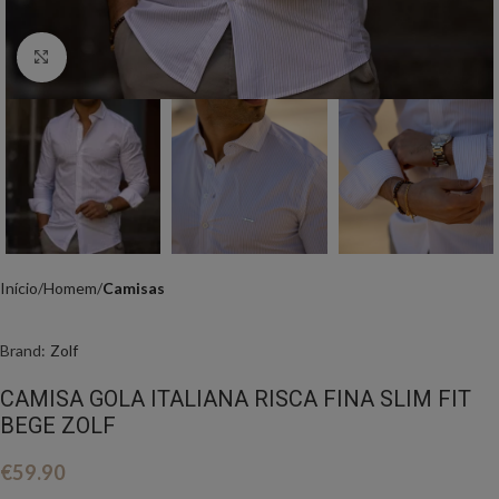
Click to enlarge
Início
Homem
Camisas
Brand:
Zolf
CAMISA GOLA ITALIANA RISCA FINA SLIM FIT
BEGE ZOLF
€
59.90