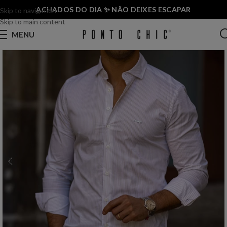
ACHADOS DO DIA ✨ NÃO DEIXES ESCAPAR
Skip to navigation
Skip to main content
MENU