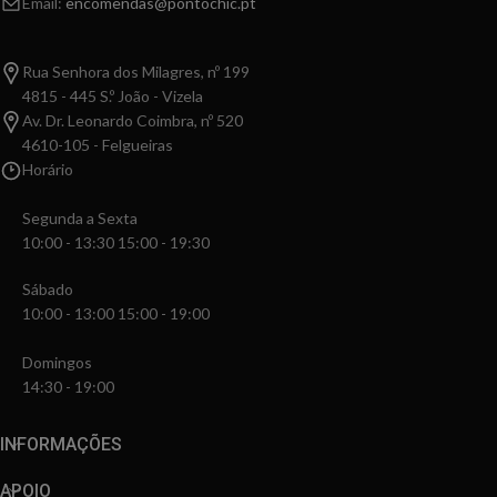
Email:
encomendas@pontochic.pt
Rua Senhora dos Milagres, nº 199
4815 - 445 S.º João - Vizela
Av. Dr. Leonardo Coimbra, nº 520
4610-105 - Felgueiras
Horário
Segunda a Sexta
10:00 - 13:30 15:00 - 19:30
Sábado
10:00 - 13:00 15:00 - 19:00
Domingos
14:30 - 19:00
INFORMAÇÕES
APOIO