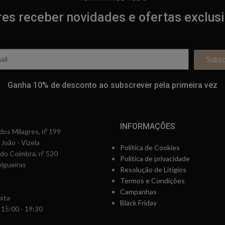
es receber novidades e ofertas exclus
Subs
Ganha 10% de desconto ao subscrever pela primeira vez
INFORMAÇÕES
os Milagres, nº 199
 João - Vizela
Política de Cookies
rdo Coimbra, nº 520
Política de privacidade
lgueiras
Resolução de Litígios
Termos e Condições
Campanhas
xta
Black Friday
 15:00 - 19:30