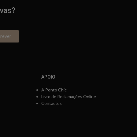
ivas?
crever
APOIO
A Ponto Chic
Livro de Reclamações Online
Contactos