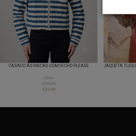
CASACO ÀS RISCAS COM FECHO PLEASE
JAQUETA TIJOLO
Dixie
€
138.00
€
35.00