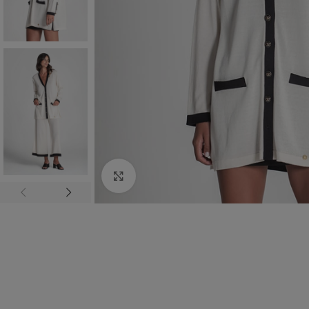
Click to enlarge