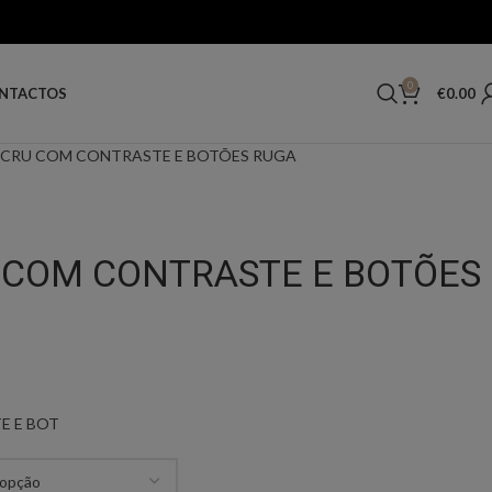
0
€
0.00
NTACTOS
CRU COM CONTRASTE E BOTÕES RUGA
 COM CONTRASTE E BOTÕES
E E BOT