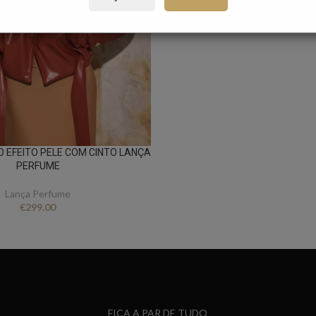
 EFEITO PELE COM CINTO LANÇA
PERFUME
Lança Perfume
€
299.00
FICA A PAR DE TUDO