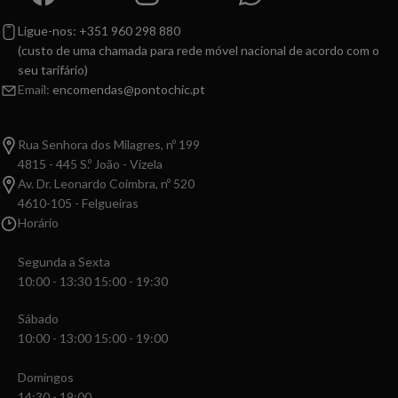
Ligue-nos: +351 960 298 880
(custo de uma chamada para rede móvel nacional de acordo com o
seu tarifário)
Email:
encomendas@pontochic.pt
Rua Senhora dos Milagres, nº 199
4815 - 445 S.º João - Vizela
Av. Dr. Leonardo Coimbra, nº 520
4610-105 - Felgueiras
Horário
Segunda a Sexta
10:00 - 13:30 15:00 - 19:30
Sábado
10:00 - 13:00 15:00 - 19:00
Domingos
14:30 - 19:00