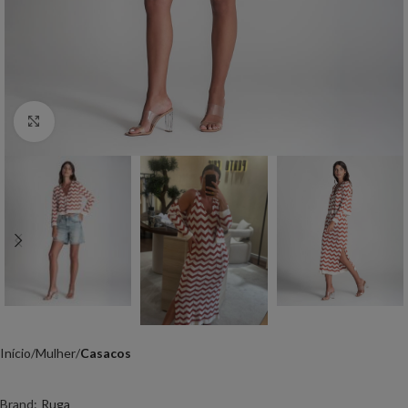
Click to enlarge
Início
Mulher
Casacos
Brand:
Ruga