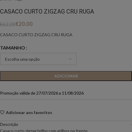
CASACO CURTO ZIGZAG CRU RUGA
€
20.00
€
62.00
CASACO CURTO ZIGZAG CRU RUGA
TAMANHO
ADICIONAR
Promoção válida de 27/07/2026 a 11/08/2026
Adicionar aos favoritos
Descrição
Casaco curto zigzag brilho com atilhos na frente.