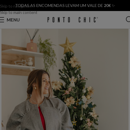
TODAS AS ENCOMENDAS LEVAM UM VALE DE
20€
✨
Skip to navigation
Skip to main content
MENU