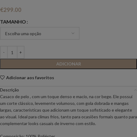
€
299.00
TAMANHO
ADICIONAR
Adicionar aos favoritos
Descrição
Casaco de pelo , com um toque denso e macio, na cor bege. Ele possui
um corte clássico, levemente volumoso, com gola dobrada e mangas
largas, características que adicionam um toque sofisticado e elegante
ao visual. Ideal para climas frios, tanto para ocasiões formais quanto para
complementar looks casuais de inverno com estilo.
Composição: 100% Poliéster.