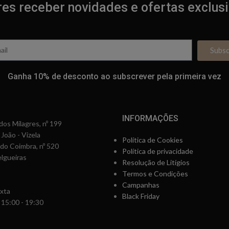
es receber novidades e ofertas exclus
Subs
Ganha 10% de desconto ao subscrever pela primeira vez
INFORMAÇÕES
os Milagres, nº 199
 João - Vizela
Política de Cookies
rdo Coimbra, nº 520
Política de privacidade
lgueiras
Resolução de Litígios
Termos e Condições
Campanhas
xta
Black Friday
 15:00 - 19:30