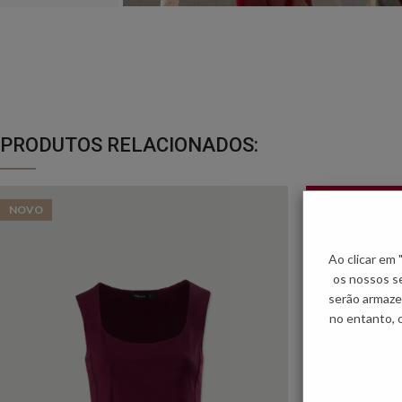
PRODUTOS RELACIONADOS:
ACHADOS DO DIA
NOVO
NOVO
Ao clicar em
os nossos se
serão armaze
no entanto, 