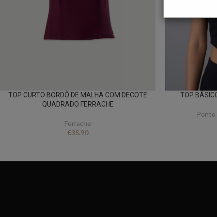
TOP CURTO BORDÔ DE MALHA COM DECOTE
TOP BÁSIC
QUADRADO FERRACHE
Ponto 
Ferrache
€
35.90