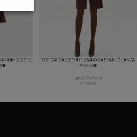
HA COM DECOTE
TOP CAI-CAI ESTRUTURADO CASTANHO LANÇA
CHE
PERFUME
Lança Perfume
€
115.00