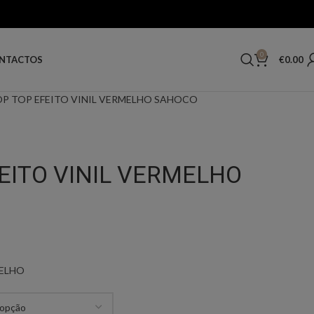
0
€
0.00
NTACTOS
P TOP EFEITO VINIL VERMELHO SAHOCO
EITO VINIL VERMELHO
MELHO