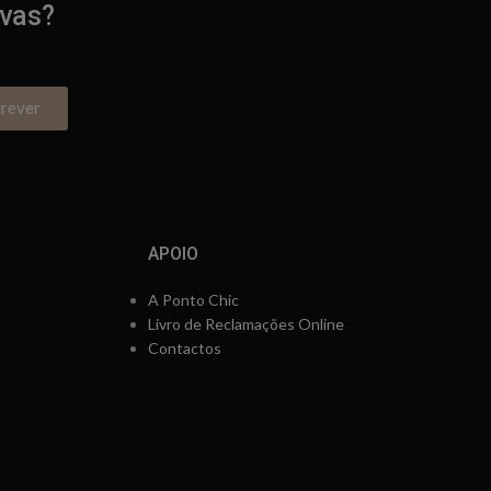
ivas?
crever
APOIO
A Ponto Chic
Livro de Reclamações Online
Contactos