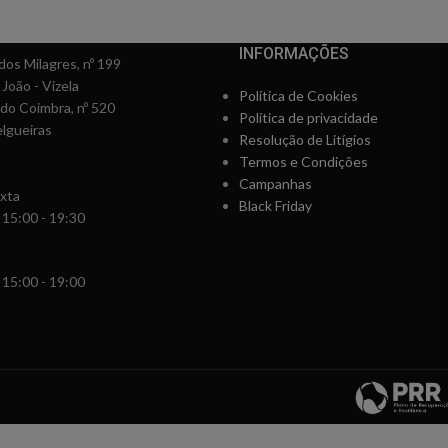
INFORMAÇÕES
os Milagres, nº 199
 João - Vizela
Política de Cookies
rdo Coimbra, nº 520
Política de privacidade
lgueiras
Resolução de Litígios
Termos e Condições
Campanhas
xta
Black Friday
 15:00 - 19:30
 15:00 - 19:00