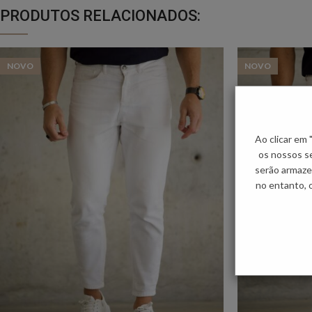
PRODUTOS RELACIONADOS:
NOVO
NOVO
Ao clicar em
os nossos se
serão armaze
no entanto, 