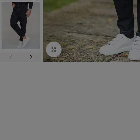
Click to enlarge