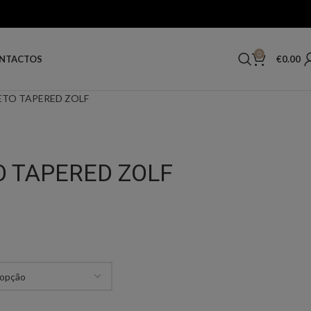
0
€
0.00
NTACTOS
ETO TAPERED ZOLF
O TAPERED ZOLF