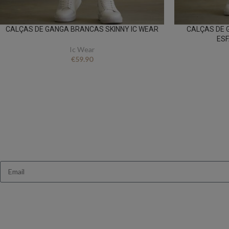
CALÇAS DE GANGA BRANCAS SKINNY IC WEAR
CALÇAS DE 
ES
Ic Wear
€
59.90
Queres receb
Ganha 10% de des