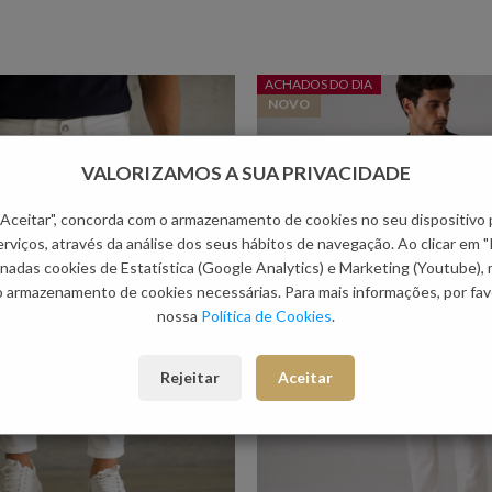
ACHADOS DO DIA
NOVO
VALORIZAMOS A SUA PRIVACIDADE
 "Aceitar", concorda com o armazenamento de cookies no seu dispositivo 
rviços, através da análise dos seus hábitos de navegação. Ao clicar em "
nadas cookies de Estatística (Google Analytics) e Marketing (Youtube),
o armazenamento de cookies necessárias. Para mais informações, por favo
nossa
Política de Cookies
.
Rejeitar
Aceitar