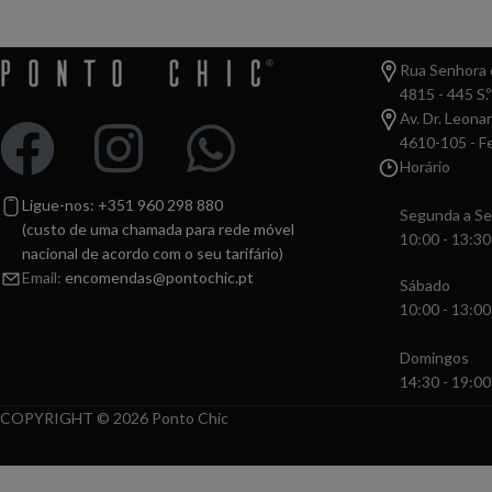
Rua Senhora d
4815 - 445 S.º
Av. Dr. Leona
4610-105 - Fe
Horário
Ligue-nos: +351 960 298 880
Segunda a Se
(custo de uma chamada para rede móvel
10:00 - 13:30
nacional de acordo com o seu tarifário)
Email:
encomendas@pontochic.pt
Sábado
10:00 - 13:00
Domingos
14:30 - 19:00
COPYRIGHT © 2026 Ponto Chic