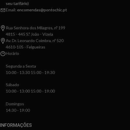
seu tarifário)
Email:
encomendas@pontochic.pt
Rua Senhora dos Milagres, nº 199
4815 - 445 S.º João - Vizela
Av. Dr. Leonardo Coimbra, nº 520
4610-105 - Felgueiras
Horário
Segunda a Sexta
10:00 - 13:30 15:00 - 19:30
Sábado
10:00 - 13:00 15:00 - 19:00
Domingos
14:30 - 19:00
INFORMAÇÕES