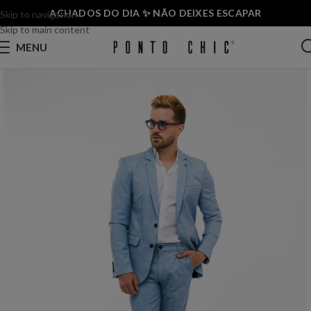
ACHADOS DO DIA ✨ NÃO DEIXES ESCAPAR
Skip to navigation
Skip to main content
MENU