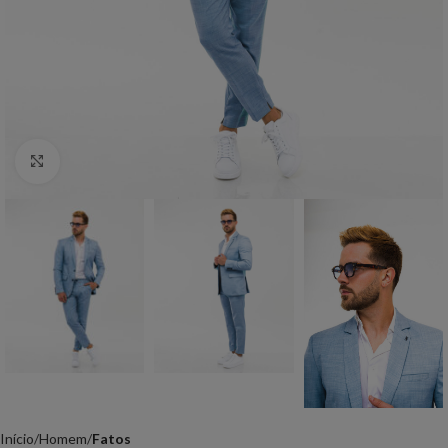
Click to enlarge
Início
Homem
Fatos