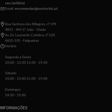
seu tarifário)
Email:
encomendas@pontochic.pt
Rua Senhora dos Milagres, nº 199
4815 - 445 S.º João - Vizela
Av. Dr. Leonardo Coimbra, nº 520
4610-105 - Felgueiras
Horário
Segunda a Sexta
10:00 - 13:30 15:00 - 19:30
Sábado
10:00 - 13:00 15:00 - 19:00
Domingos
14:30 - 19:00
INFORMAÇÕES