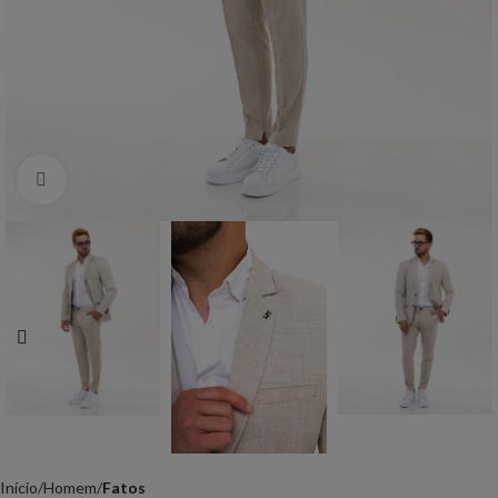
Click to enlarge
Início
Homem
Fatos