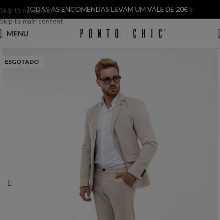
TODAS AS ENCOMENDAS LEVAM UM VALE DE
20€
✨
Skip to navigation
Skip to main content
MENU
ESGOTADO